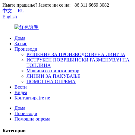
Имате прашање? Јавете ни се на: +86 311 6669 3082
中文
RU
English
Дома
За нас
Производи
РЕШЕНИЕ ЗА ПРОИЗВОДСТВЕНА ЛИНИЈА
ИСТРУБЕН ПОВРШИНСКИ РАЗМЕНУВАЧ НА
ТОПЛИНА
Машина со пински ротор
ЛИНИИ ЗА ПАКУВАЊЕ
ПОМОШНА ОПРЕМА
Вести
Видеа
Контактирајте не
Дома
Производи
Помошна опрема
Категории