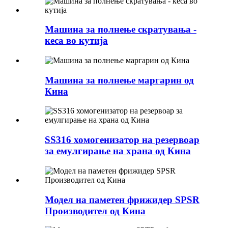
Машина за полнење скратувања -
кеса во кутија
Машина за полнење маргарин од
Кина
SS316 хомогенизатор на резервоар
за емулгирање на храна од Кина
Модел на паметен фрижидер SPSR
Производител од Кина