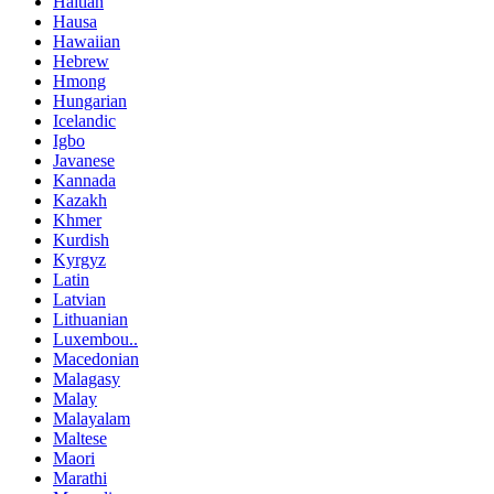
Haitian
Hausa
Hawaiian
Hebrew
Hmong
Hungarian
Icelandic
Igbo
Javanese
Kannada
Kazakh
Khmer
Kurdish
Kyrgyz
Latin
Latvian
Lithuanian
Luxembou..
Macedonian
Malagasy
Malay
Malayalam
Maltese
Maori
Marathi