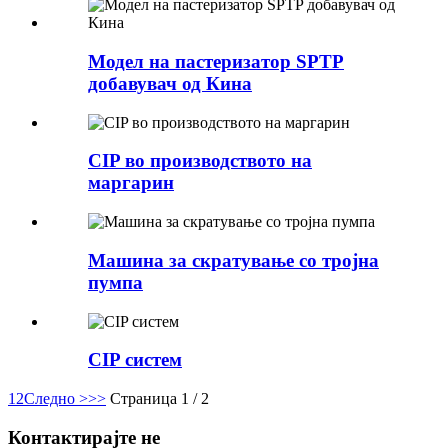
Модел на пастеризатор SPTP
добавувач од Кина
CIP во производството на
маргарин
Машина за скратување со тројна
пумпа
CIP систем
1
2
Следно >
>>
Страница 1 / 2
Контактирајте не