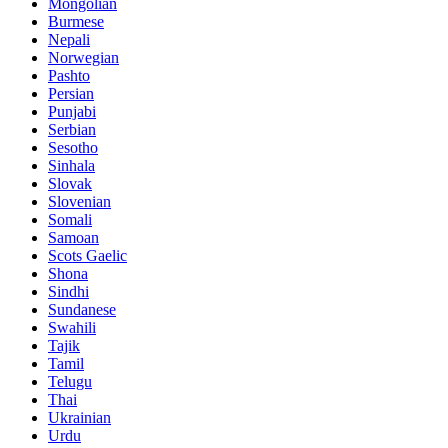
Mongolian
Burmese
Nepali
Norwegian
Pashto
Persian
Punjabi
Serbian
Sesotho
Sinhala
Slovak
Slovenian
Somali
Samoan
Scots Gaelic
Shona
Sindhi
Sundanese
Swahili
Tajik
Tamil
Telugu
Thai
Ukrainian
Urdu