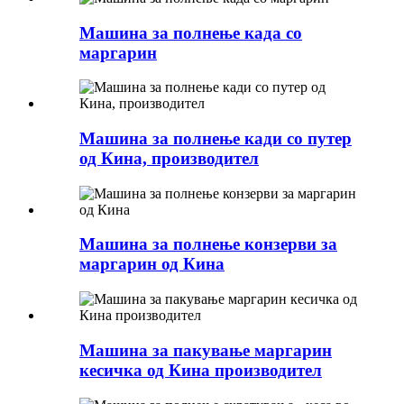
Машина за полнење када со
маргарин
Машина за полнење кади со путер
од Кина, производител
Машина за полнење конзерви за
маргарин од Кина
Машина за пакување маргарин
кесичка од Кина производител