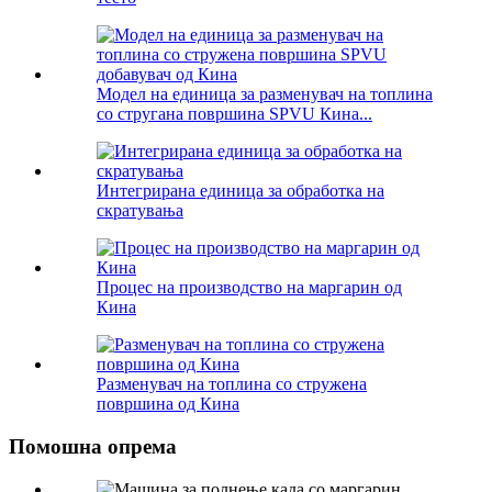
Модел на единица за разменувач на топлина
со стругана површина SPVU Кина...
Интегрирана единица за обработка на
скратувања
Процес на производство на маргарин од
Кина
Разменувач на топлина со стружена
површина од Кина
Помошна опрема