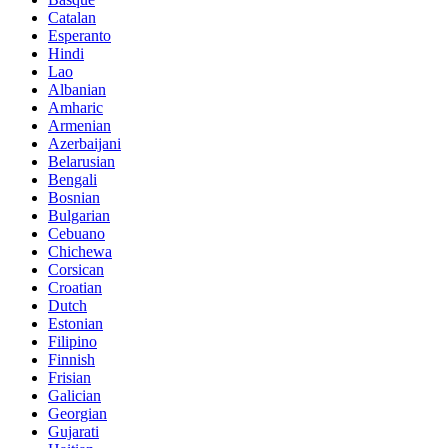
Catalan
Esperanto
Hindi
Lao
Albanian
Amharic
Armenian
Azerbaijani
Belarusian
Bengali
Bosnian
Bulgarian
Cebuano
Chichewa
Corsican
Croatian
Dutch
Estonian
Filipino
Finnish
Frisian
Galician
Georgian
Gujarati