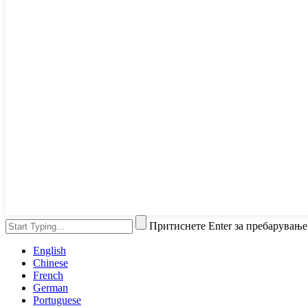
Притиснете Enter за пребарување
English
Chinese
French
German
Portuguese