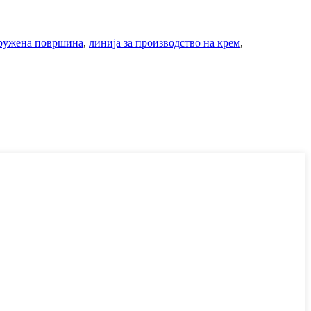
тружена површина
,
линија за производство на крем
,