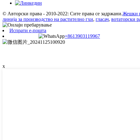
© Авторски права - 2010-2022: Сите права се задржани.
Жешки 
линија за производство на растително гхи
,
гласач
,
вотаторски р
Испрати е-пошта
+8613903119967
x