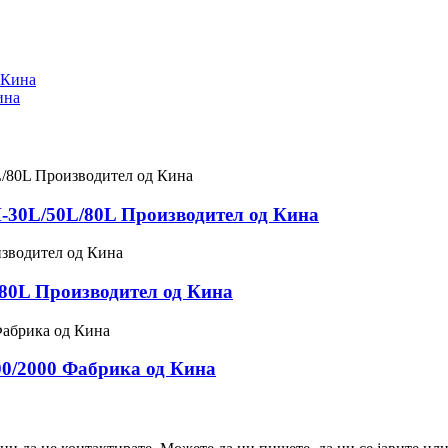
ина
-30L/50L/80L Производител од Кина
80L Производител од Кина
0/2000 Фабрика од Кина