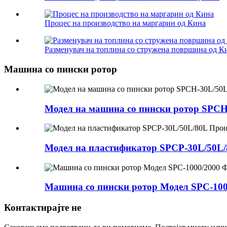
Процес на производство на маргарин од Кина
Разменувач на топлина со стружена површина од К
Машина со пински ротор
Модел на машина со пински ротор SPCH
Модел на пластификатор SPCP-30L/50L/
Машина со пински ротор Модел SPC-100
Контактирајте не