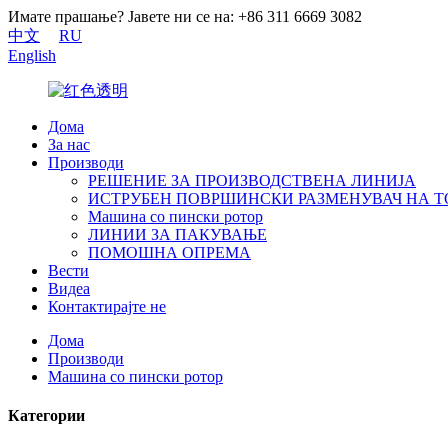
Имате прашање? Јавете ни се на: +86 311 6669 3082
中文
RU
English
Дома
За нас
Производи
РЕШЕНИЕ ЗА ПРОИЗВОДСТВЕНА ЛИНИЈА
ИСТРУБЕН ПОВРШИНСКИ РАЗМЕНУВАЧ НА 
Машина со пински ротор
ЛИНИИ ЗА ПАКУВАЊЕ
ПОМОШНА ОПРЕМА
Вести
Видеа
Контактирајте не
Дома
Производи
Машина со пински ротор
Категории