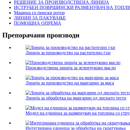
РЕШЕНИЕ ЗА ПРОИЗВОДСТВЕНА ЛИНИЈА
ИСТРУБЕН ПОВРШИНСКИ РАЗМЕНУВАЧ НА ТОПЛ
Машина со пински ротор
ЛИНИИ ЗА ПАКУВАЊЕ
ПОМОШНА ОПРЕМА
Препорачани производи
Линија за производство на растително гхи
Производствена линија за зеленчуково масло
Линија за производство на маргарин за маса
Линија за обработка на маргарин од лиснато тесто
Модел на единица за разменувач на топлина со стр
Интегрирана единица за обработка на скратувања