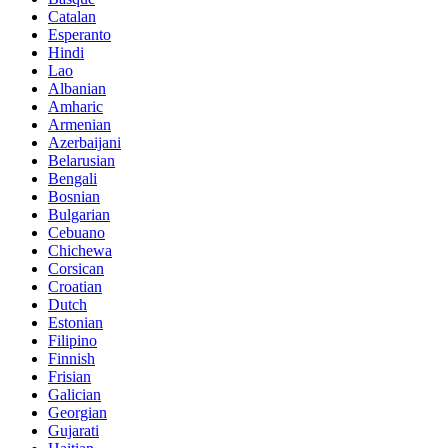
Catalan
Esperanto
Hindi
Lao
Albanian
Amharic
Armenian
Azerbaijani
Belarusian
Bengali
Bosnian
Bulgarian
Cebuano
Chichewa
Corsican
Croatian
Dutch
Estonian
Filipino
Finnish
Frisian
Galician
Georgian
Gujarati