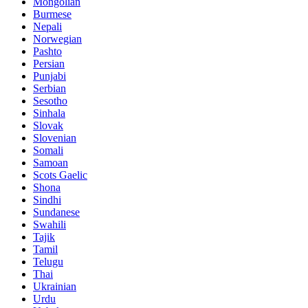
Mongolian
Burmese
Nepali
Norwegian
Pashto
Persian
Punjabi
Serbian
Sesotho
Sinhala
Slovak
Slovenian
Somali
Samoan
Scots Gaelic
Shona
Sindhi
Sundanese
Swahili
Tajik
Tamil
Telugu
Thai
Ukrainian
Urdu