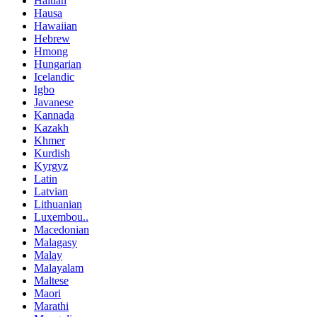
Haitian
Hausa
Hawaiian
Hebrew
Hmong
Hungarian
Icelandic
Igbo
Javanese
Kannada
Kazakh
Khmer
Kurdish
Kyrgyz
Latin
Latvian
Lithuanian
Luxembou..
Macedonian
Malagasy
Malay
Malayalam
Maltese
Maori
Marathi