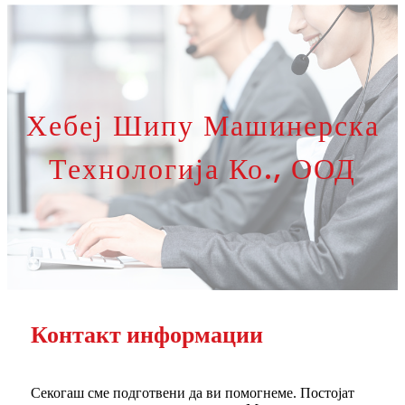
Хебеј Шипу Машинерска
Технологија Ко., ООД
Контакт информации
Секогаш сме подготвени да ви помогнеме. Постојат