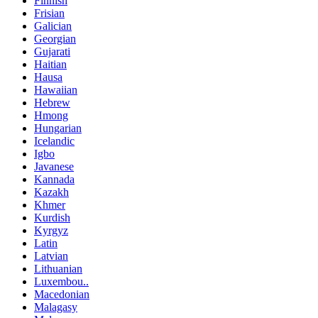
Finnish
Frisian
Galician
Georgian
Gujarati
Haitian
Hausa
Hawaiian
Hebrew
Hmong
Hungarian
Icelandic
Igbo
Javanese
Kannada
Kazakh
Khmer
Kurdish
Kyrgyz
Latin
Latvian
Lithuanian
Luxembou..
Macedonian
Malagasy