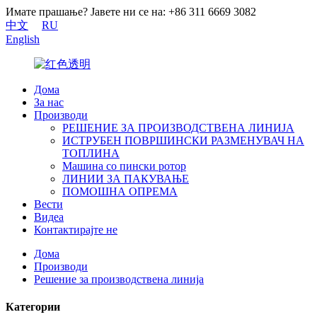
Имате прашање? Јавете ни се на: +86 311 6669 3082
中文
RU
English
Дома
За нас
Производи
РЕШЕНИЕ ЗА ПРОИЗВОДСТВЕНА ЛИНИЈА
ИСТРУБЕН ПОВРШИНСКИ РАЗМЕНУВАЧ НА
ТОПЛИНА
Машина со пински ротор
ЛИНИИ ЗА ПАКУВАЊЕ
ПОМОШНА ОПРЕМА
Вести
Видеа
Контактирајте не
Дома
Производи
Решение за производствена линија
Категории