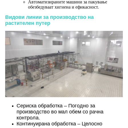
Автоматизираните машини за пакување
обезбедуваат хигиена и ефикасност.
Видови линии за производство на
растителен путер
Сериска обработка – Погодно за
производство во мал обем со рачна
контрола.
Континуирана обработка – Целосно