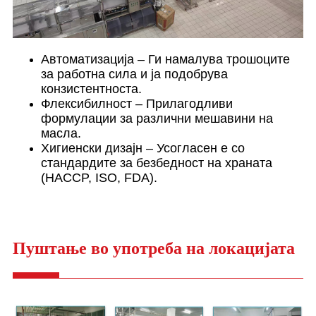
Автоматизација – Ги намалува трошоците
за работна сила и ја подобрува
конзистентноста.
Флексибилност – Прилагодливи
формулации за различни мешавини на
масла.
Хигиенски дизајн – Усогласен е со
стандардите за безбедност на храната
(HACCP, ISO, FDA).
Пуштање во употреба на локацијата