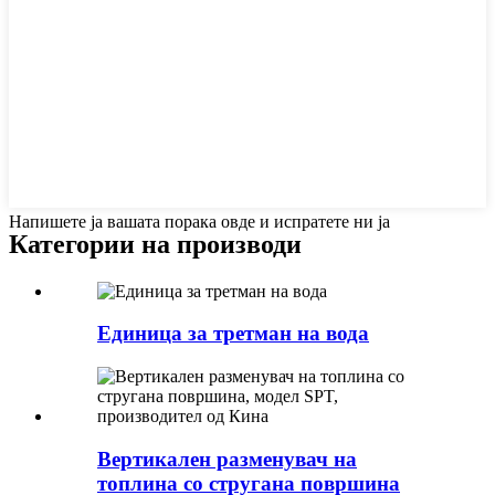
Напишете ја вашата порака овде и испратете ни ја
Категории на производи
Единица за третман на вода
Вертикален разменувач на
топлина со стругана површина