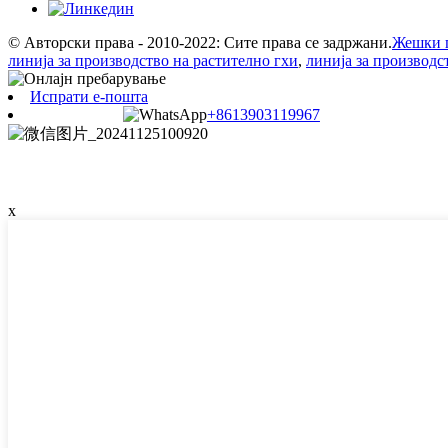
© Авторски права - 2010-2022: Сите права се задржани.
Жешки 
линија за производство на растително гхи
,
линија за производс
Испрати е-пошта
+8613903119967
x