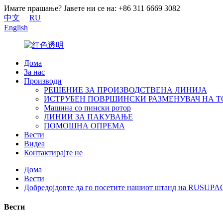
Имате прашање? Јавете ни се на: +86 311 6669 3082
中文
RU
English
Дома
За нас
Производи
РЕШЕНИЕ ЗА ПРОИЗВОДСТВЕНА ЛИНИЈА
ИСТРУБЕН ПОВРШИНСКИ РАЗМЕНУВАЧ НА 
Машина со пински ротор
ЛИНИИ ЗА ПАКУВАЊЕ
ПОМОШНА ОПРЕМА
Вести
Видеа
Контактирајте не
Дома
Вести
Добредојдовте да го посетите нашиот штанд на RUSUPA
Вести