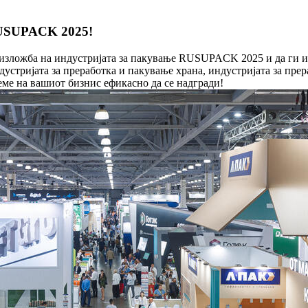
RUSUPACK 2025!
изложба на индустријата за пакување RUSUPACK 2025 и да ги и
ндустријата за преработка и пакување храна, индустријата за пр
еме на вашиот бизнис ефикасно да се надгради!